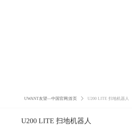
UWANT友望—中国官网|首页
ꄲ
U200 LITE 扫地机器人
U200 LITE 扫地机器人